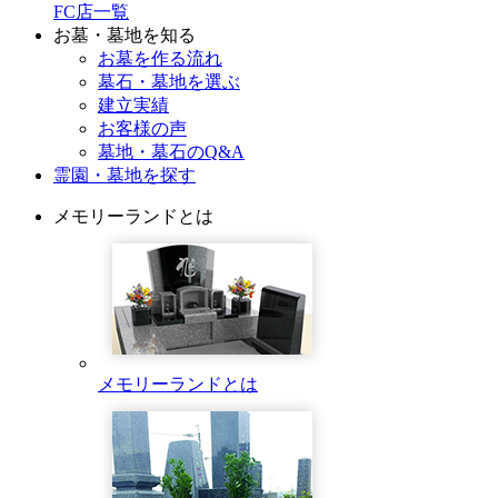
FC店一覧
お墓・墓地を知る
お墓を作る流れ
墓石・墓地を選ぶ
建立実績
お客様の声
墓地・墓石のQ&A
霊園・墓地を探す
メモリーランドとは
メモリーランドとは