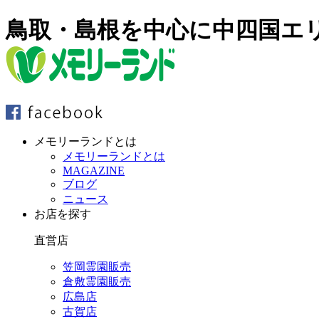
鳥取・島根を中心に中四国エ
メモリーランドとは
メモリーランドとは
MAGAZINE
ブログ
ニュース
お店を探す
直営店
笠岡霊園販売
倉敷霊園販売
広島店
古賀店