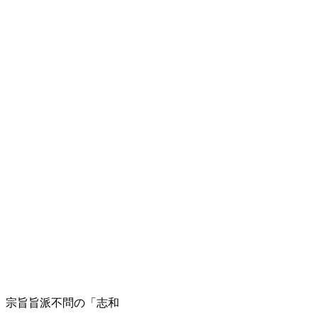
地、宗旨旨派不問の「志和