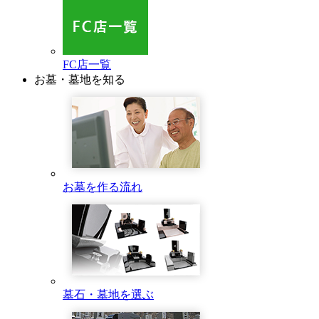
FC店一覧
お墓・墓地を知る
お墓を作る流れ
墓石・墓地を選ぶ