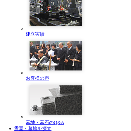
建立実績
お客様の声
墓地・墓石のQ&A
霊園・墓地を探す