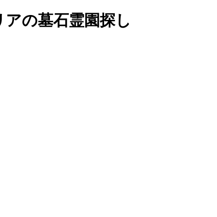
リアの墓石霊園探し