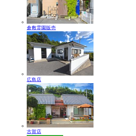
倉敷霊園販売
広島店
古賀店