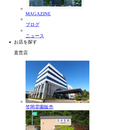
MAGAZINE
ブログ
ニュース
お店を探す
直営店
笠岡霊園販売