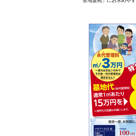
聖地霊苑」にお求めやす